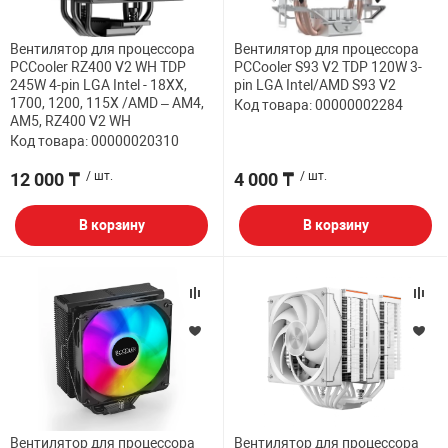
Вентилятор для процессора
Вентилятор для процессора
PCCooler RZ400 V2 WH TDP
PCCooler S93 V2 TDP 120W 3-
245W 4-pin LGA Intel - 18XX,
pin LGA Intel/AMD S93 V2
1700, 1200, 115X /AMD – AM4,
Код товара: 00000002284
AM5, RZ400 V2 WH
Код товара: 00000020310
12 000 ₸
/ шт.
4 000 ₸
/ шт.
В корзину
В корзину
Вентилятор для процессора
Вентилятор для процессора