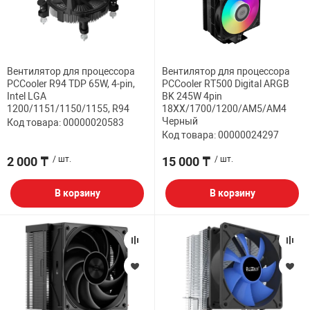
Вентилятор для процессора
Вентилятор для процессора
PCCooler R94 TDP 65W, 4-pin,
PCCooler RT500 Digital ARGB
Intel LGA
BK 245W 4pin
1200/1151/1150/1155, R94
18XX/1700/1200/AM5/AM4
Черный
Код товара: 00000020583
Код товара: 00000024297
2 000 ₸
/ шт.
15 000 ₸
/ шт.
В корзину
В корзину