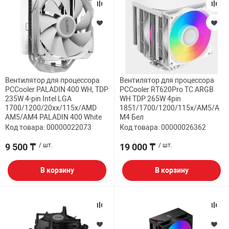
Вентилятор для процессора
Вентилятор для процессора
PCCooler PALADIN 400 WH, TDP
PCCooler RT620Pro TC ARGB
235W 4-pin Intel LGA
WH TDP 265W 4pin
1700/1200/20xx/115x/AMD
1851/1700/1200/115x/AM5/A
AM5/AM4 PALADIN 400 White
M4 Бел
Код товара: 00000022073
Код товара: 00000026362
9 500 ₸
/ шт.
19 000 ₸
/ шт.
В корзину
В корзину