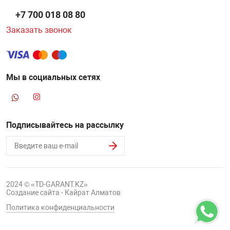
+7 700 018 08 80
Заказать звонок
Мы в социальных сетях
Подписывайтесь на рассылку
2024 © «TD-GARANT.KZ»
Создание сайта - Кайрат Алматов
Политика конфиденциальности