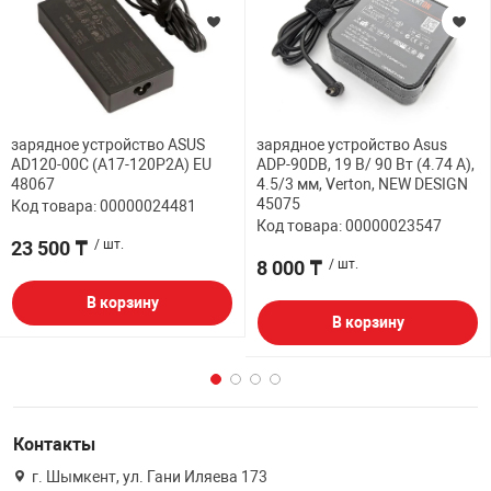
зарядное устройство ASUS
зарядное устройство Asus
AD120-00C (A17-120P2A) EU
ADP-90DB, 19 В/ 90 Вт (4.74 А),
48067
4.5/3 мм, Verton, NEW DESIGN
45075
Код товара: 00000024481
Код товара: 00000023547
23 500 ₸
/ шт.
8 000 ₸
/ шт.
В корзину
В корзину
Контакты
г. Шымкент, ул. Гани Иляева 173