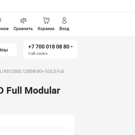
нное
Сравнить
Корзина
Вход
+7 700 018 08 80
йсы
Call-centre
 Li RS1200G 1200W 80+ GOLD Full
 Full Modular