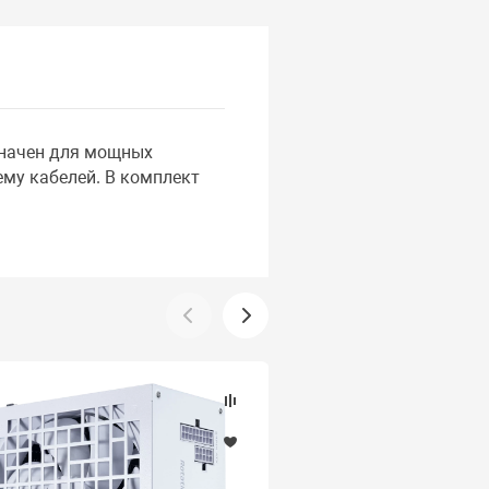
значен для мощных
ему кабелей. В комплект