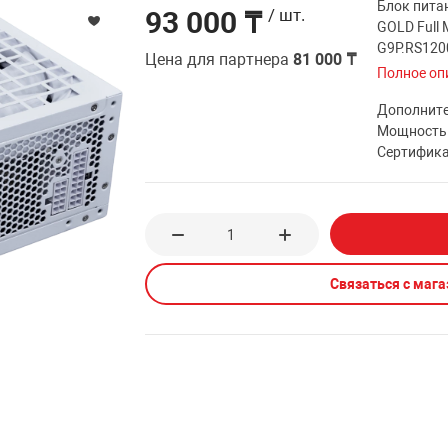
Блок пита
93 000 ₸
/ шт.
GOLD Full 
G9P.RS120
Цена для партнера
81 000 ₸
Полное оп
Дополнит
Мощность
Сертифик
Связаться с маг