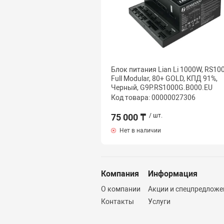
Блок питания Lian Li 1000W, RS10
Full Modular, 80+ GOLD, КПД 91%,
Черный, G9P.RS1000G.B000.EU
Код товара: 00000027306
75 000 ₸
/ шт.
Нет в наличии
Компания
Информация
О компании
Акции и спецпредложе
Контакты
Услуги