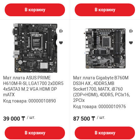
В корзину
В корзину
Мат.плата ASUS PRIME
Мат.плата Gigabyte B760M
H610M-R-SI, LGA1700 2xDDR5
DS3H AX , 4DDR5,MB
4xSATA3 M.2 VGA HDMI DP
Socket1700, MATX, iB760
mATX
(2DP+HDMI), 4DDR5, PCIx16,
2PCIx
Код товара: 00000010890
Код товара: 00000010976
39 000 ₸
/ шт.
87 500 ₸
/ шт.
В корзину
В корзину