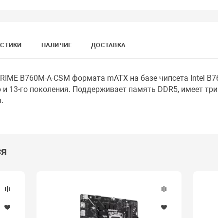
ИСТИКИ
НАЛИЧИЕ
ДОСТАВКА
RIME B760M-A-CSM формата mATX на базе чипсета Intel B7
го и 13-го поколения. Поддерживает память DDR5, имеет три 
.
ся