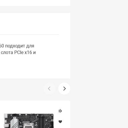
60 подходит для
слота PCIe x16 и