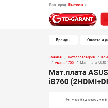
Ваш город:
Шымкент
Бренды
Оплата и д
Главная
Каталог товаров
Ком
Asus-s-1700
Мат.плата ASUS P
Мат.плата ASUS
iB760 (2HDMI+D
Фактический вид товара уточняй