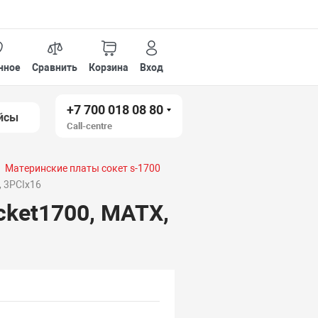
нное
Сравнить
Корзина
Вход
+7 700 018 08 80
йсы
Call-centre
Материнские платы сокет s-1700
 3PCIx16
ket1700, MATX,