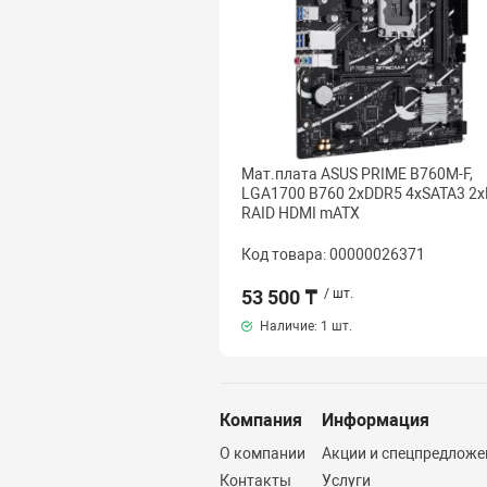
Мат.плата ASUS PRIME B760M-F,
LGA1700 B760 2xDDR5 4xSATA3 2x
RAID HDMI mATX
Код товара: 00000026371
53 500 ₸
/ шт.
Наличие:
1 шт.
Компания
Информация
О компании
Акции и спецпредложе
Контакты
Услуги