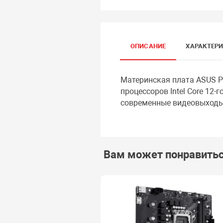
ОПИСАНИЕ
ХАРАКТЕР
Материнская плата ASUS P
процессоров Intel Core 12-
современные видеовыходы
Вам может понравить