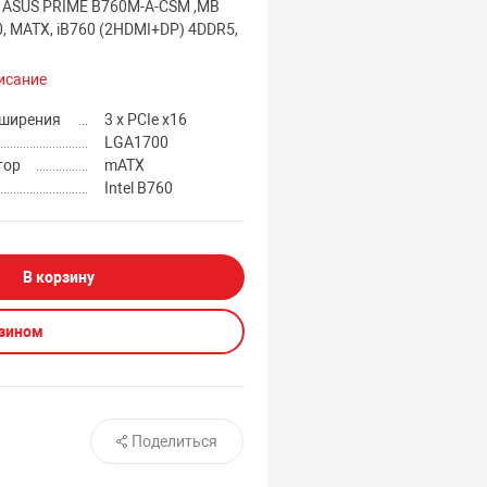
 ASUS PRIME B760M-A-CSM ,MB
, MATX, iB760 (2HDMI+DP) 4DDR5,
исание
сширения
3 x PCIe x16
LGA1700
тор
mATX
Intel B760
В корзину
азином
Поделиться