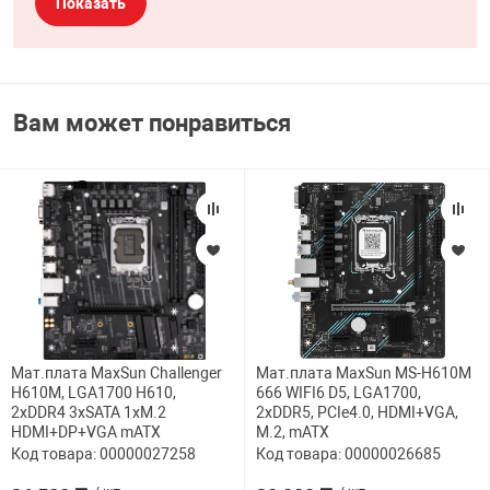
Показать
Вам может понравиться
Мат.плата MaxSun Challenger
Мат.плата MaxSun MS-H610M
H610M, LGA1700 H610,
666 WIFI6 D5, LGA1700,
2xDDR4 3xSATA 1xM.2
2xDDR5, PCIe4.0, HDMI+VGA,
HDMI+DP+VGA mATX
M.2, mATX
Код товара: 00000027258
Код товара: 00000026685