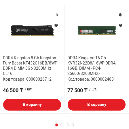
DDR4 Kingston 8 Gb Kingston
DDR4 Kingston 16 Gb
Fury Beast KF432C16BB/8WP
KVR32N22D8/16WP, DDR4,
DDR4 DIMM 8Gb 3200MHz
16GB, DIMM <PC4-
CL16
25600/3200MHz>
Код товара: 00000026712
Код товара: 00000024831
46 500 ₸
/ шт.
77 500 ₸
/ шт.
В корзину
В корзину