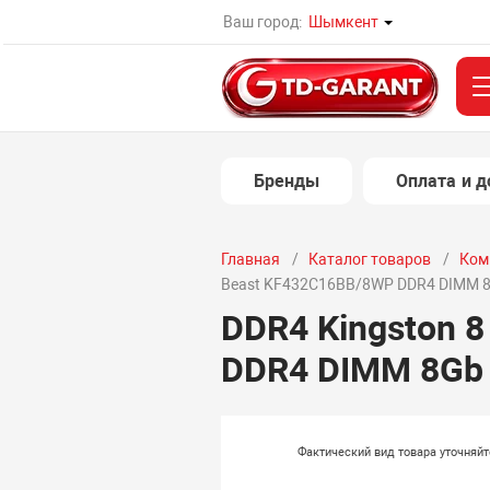
Ваш город:
Шымкент
Бренды
Оплата и д
Главная
Каталог товаров
Ком
Beast KF432C16BB/8WP DDR4 DIMM 
DDR4 Kingston 8
DDR4 DIMM 8Gb
Фактический вид товара уточняй