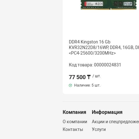
DDR4 Kingston 16 Gb
KVR32N22D8/16WP, DDR4, 16GB, 
<PC4-25600/3200MHz>
Код товара: 00000024831
77 500 ₸
/ шт.
Наличие:
5 шт.
Компания
Информация
О компании
Акции и спецпредложе
Контакты
Услуги