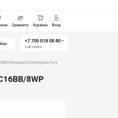
нное
Сравнить
Корзина
Вход
+7 700 018 08 80
йсы
Call-centre
DDR4 Kingston 8 Gb Kingston Fury
32C16BB/8WP