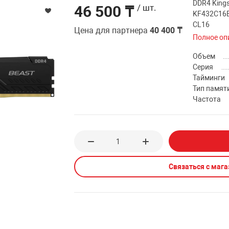
DDR4 Kings
46 500 ₸
/ шт.
KF432C16
CL16
Цена для партнера
40 400 ₸
Полное оп
Объем
Серия
Тайминги
Тип памят
Частота
Связаться с маг