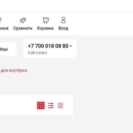
нное
Сравнить
Корзина
Вход
+7 700 018 08 80
йсы
Call-centre
5 для ноутбука