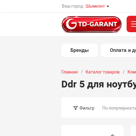
Ваш город:
Шымкент
Бренды
Оплата и д
Главная
Каталог товаров
Ком
Ddr 5 для ноутб
По популярност
Фильтр