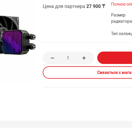
Полное оп
Цена для партнера
27 900 ₸
Размер
радиатор
Тип охлаж
Связаться с маг