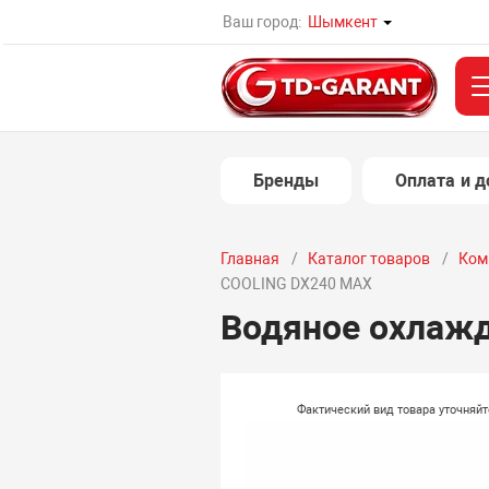
Ваш город:
Шымкент
Бренды
Оплата и д
Главная
Каталог товаров
Ком
COOLING DX240 MAX
Водяное охлажд
Фактический вид товара уточняй