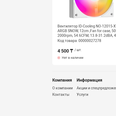
Вентилятор ID-Cooling NO-12015-X
ARGB SNOW, 12cm ,Fan for case, 50
2000rpm, 54.6CFM, 13.8-31.2dBA, 4
Код товара: 00000027278
4 500 ₸
/ шт.
Нет в наличии
Компания
Информация
О компании
Акции и спецпредложе
Контакты
Услуги