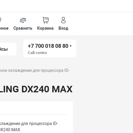
нное
Сравнить
Корзина
Вход
+7 700 018 08 80
йсы
Call-centre
ное охлаждение для процессора ID-
OLING DX240 MAX
хлаждение для процессора ID-
DX240 MAX