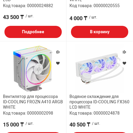
Код товара: 00000024882
Код товара: 00000020555
43 500 ₸
/ шт.
4 000 ₸
/ шт.
Подробнее
В корзину
Вентилятор для процессора
Водяное охлаждение для
ID-COOLING FROZN A410 ARGB
процессора ID-COOLING FX360
WHITE
LCD WHITE
Код товара: 00000002098
Код товара: 00000024878
15 000 ₸
/ шт.
40 500 ₸
/ шт.