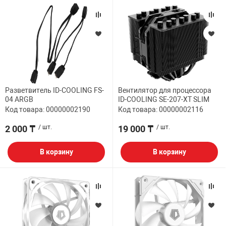
Разветвитель ID-COOLING FS-
Вентилятор для процессора
04 ARGB
ID-COOLING SE-207-XT SLIM
Код товара: 00000002190
Код товара: 00000002116
2 000 ₸
/ шт.
19 000 ₸
/ шт.
В корзину
В корзину