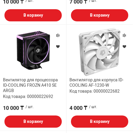
10 000 ₸
/ шт.
7 000 ₸
/ шт.
В корзину
В корзину
Вентилятор для процессора
Вентилятор для корпуса ID-
ID-COOLING FROZN A410 SE
COOLING AF-1230-W
ARGB
Код товара: 00000022682
Код товара: 00000022692
10 000 ₸
/ шт.
4 000 ₸
/ шт.
В корзину
В корзину