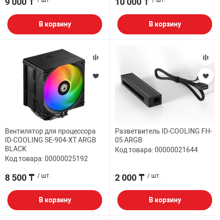
9 000 ₸
/ шт.
10 000 ₸
/ шт.
В корзину
В корзину
Вентилятор для процессора
Разветвитель ID-COOLING FH-
ID-COOLING SE-904-XT ARGB
05 ARGB
BLACK
Код товара: 00000021644
Код товара: 00000025192
8 500 ₸
/ шт.
2 000 ₸
/ шт.
В корзину
В корзину