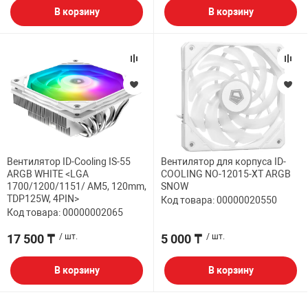
В корзину
В корзину
Вентилятор ID-Cooling IS-55
Вентилятор для корпуса ID-
ARGB WHITE <LGA
COOLING NO-12015-XT ARGB
1700/1200/1151/ AM5, 120mm,
SNOW
TDP125W, 4PIN>
Код товара: 00000020550
Код товара: 00000002065
17 500 ₸
/ шт.
5 000 ₸
/ шт.
В корзину
В корзину