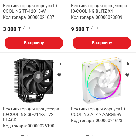
Вентилятор для корпуса ID-
Вентилятор для процессора
COOLING TF-12015-W
ID-COOLING BLITZ X4
Код товара: 00000021637
Код товара: 00000023809
3 000 ₸
/ шт.
9 500 ₸
/ шт.
В корзину
В корзину
Вентилятор для процессора
Вентилятор для корпуса ID-
ID-COOLING SE-214-XT V2
COOLING AF-127-ARGB-W
BLACK
Код товара: 00000021628
Код товара: 00000025190