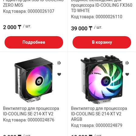
ZERO M05
процессора ID-COOLING FX360
TD WHITE
Код товара: 00000026107
Код товара: 00000026110
2 000 ₸
/ шт.
39 000 ₸
/ шт.
Подробнее
В корзину
Вентилятор для процессора
Вентилятор для процессора
ID-COOLING SE-214-XT V2
ID-COOLING SE-214-XT V2
ARGB
Код товара: 00000024876
Код товара: 00000024879