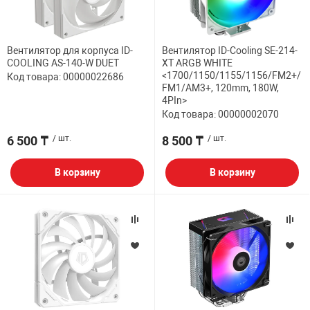
Вентилятор для корпуса ID-
Вентилятор ID-Cooling SE-214-
COOLING AS-140-W DUET
XT ARGB WHITE
<1700/1150/1155/1156/FM2+/
Код товара: 00000022686
FM1/AM3+, 120mm, 180W,
4PIn>
Код товара: 00000002070
6 500 ₸
/ шт.
8 500 ₸
/ шт.
В корзину
В корзину