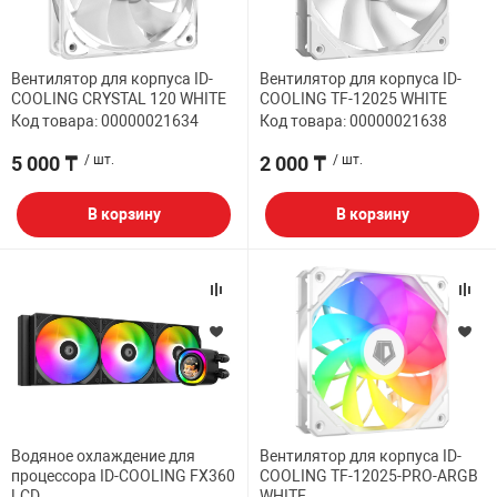
Вентилятор для корпуса ID-
Вентилятор для корпуса ID-
COOLING CRYSTAL 120 WHITE
COOLING TF-12025 WHITE
Код товара: 00000021634
Код товара: 00000021638
5 000 ₸
/ шт.
2 000 ₸
/ шт.
В корзину
В корзину
Водяное охлаждение для
Вентилятор для корпуса ID-
процессора ID-COOLING FX360
COOLING TF-12025-PRO-ARGB
LCD
WHITE