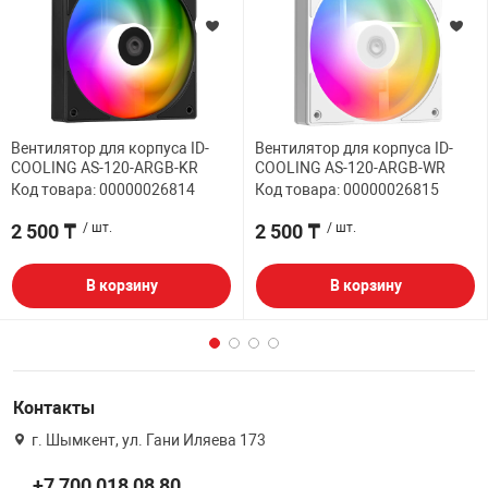
Вентилятор для корпуса ID-
Вентилятор для корпуса ID-
COOLING AS-120-ARGB-KR
COOLING AS-120-ARGB-WR
Код товара: 00000026814
Код товара: 00000026815
2 500 ₸
/ шт.
2 500 ₸
/ шт.
В корзину
В корзину
Контакты
г. Шымкент, ул. Гани Иляева 173
+7 700 018 08 80