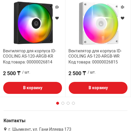
Вентилятор для корпуса ID-
Вентилятор для корпуса ID-
COOLING AS-120-ARGB-KR
COOLING AS-120-ARGB-WR
Код товара: 00000026814
Код товара: 00000026815
2 500 ₸
/ шт.
2 500 ₸
/ шт.
В корзину
В корзину
Контакты
г. Шымкент, ул. Гани Иляева 173