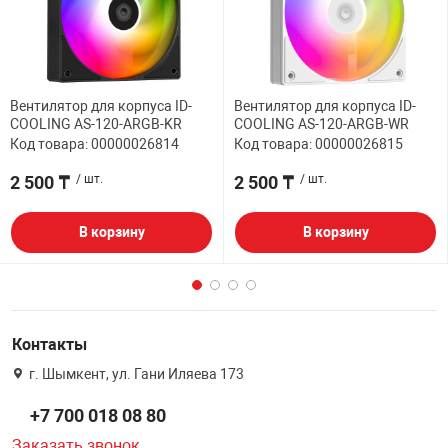
Вентилятор для корпуса ID-
Вентилятор для корпуса ID-
COOLING AS-120-ARGB-KR
COOLING AS-120-ARGB-WR
Код товара: 00000026814
Код товара: 00000026815
2 500 ₸
/ шт.
2 500 ₸
/ шт.
В корзину
В корзину
Контакты
г. Шымкент, ул. Гани Иляева 173
+7 700 018 08 80
Заказать звонок