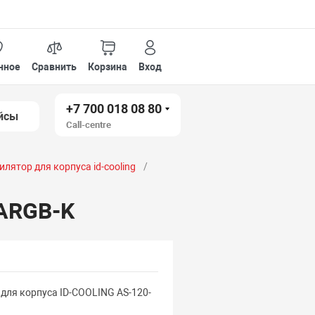
нное
Сравнить
Корзина
Вход
+7 700 018 08 80
йсы
Call-centre
илятор для корпуса id-cooling
-ARGB-K
для корпуса ID-COOLING AS-120-