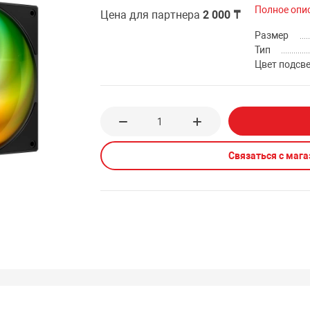
Полное опи
Цена для партнера
2 000 ₸
Размер
Тип
Цвет подсв
Связаться с маг