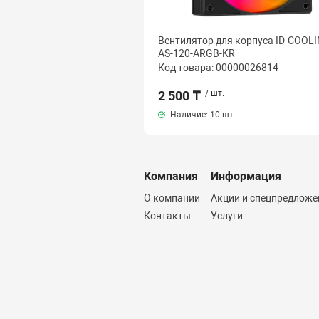
Вентилятор для корпуса ID-COOL
AS-120-ARGB-KR
Код товара: 00000026814
2 500 ₸
/ шт.
Наличие:
10 шт.
Компания
Информация
О компании
Акции и спецпредложе
Контакты
Услуги