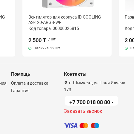
ING
Вентилятор для корпуса ID-COOLING
Разв
AS-120-ARGB-WR
Код товара: 00000026815
Код 
2 500 ₸
/ шт.
2 0
Наличие:
22 шт.
На
Помощь
Контакты
г. Шымкент, ул. Гани Иляева
ния
Оплата и доставка
173
Гарантия
+7 700 018 08 80
Заказать звонок