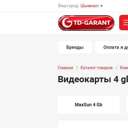
Ваш город:
Шымкент
Бренды
Оплата и д
Главная
Каталог товаров
Ком
Видеокарты 4 g
MaxSun 4 Gb