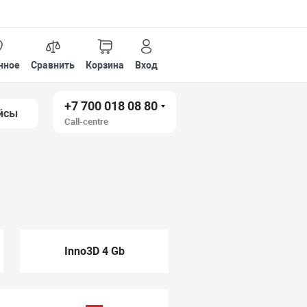
нное
Сравнить
Корзина
Вход
+7 700 018 08 80
йсы
Call-centre
Inno3D 4 Gb