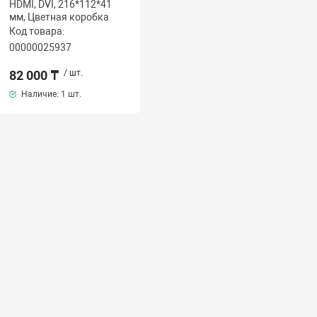
HDMI, DVI, 216*112*41
мм, Цветная коробка
Код товара:
00000025937
82 000 ₸
/ шт.
Наличие:
1 шт.