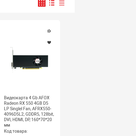
Видеокарта 4 Gb AFOX
Radeon RX 550 4GB D5
LP Singlel Fan, AFRX550-
4096D5L2, GDDR5, 128bit,
DVI, HDMI, DP, 160*70*20
мм
Код товара: