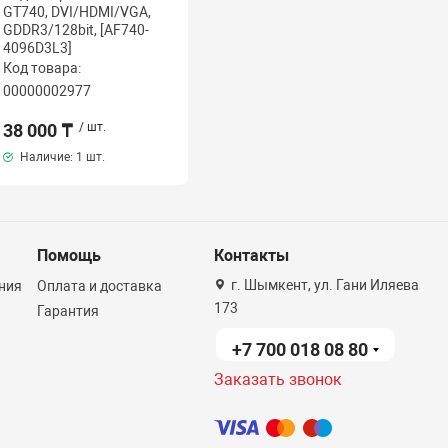
GT740, DVI/HDMI/VGA,
GDDR3/128bit, [AF740-
4096D3L3]
Код товара:
00000002977
38 000 ₸
/ шт.
Наличие:
1 шт.
Помощь
Контакты
г. Шымкент, ул. Гани Иляева
ния
Оплата и доставка
173
Гарантия
+7 700 018 08 80
Заказать звонок