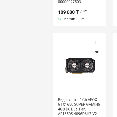
00000027503
109 000 ₸
/ шт.
Наличие:
1 шт.
Видеокарта 4 Gb AFOX
GTX1650 SUPER GAMING
4GB D6 Dual Fan,
AF1650S-4096D6H7-V2,