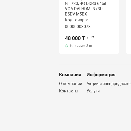
GT 730, 4G DDR3 64bit
VGA DVI HDMI N73P-
BSDV-M5BX
Код товара:
00000003078
48 000 ₸
/ шт.
Наличие:
3 шт.
Компания
Информация
О компании
Акции и спецпредложе
Контакты
Услуги