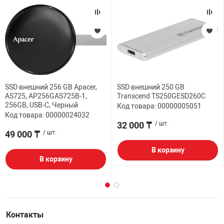
SSD внешний 256 GB Apacer,
SSD внешний 250 GB
AS725, AP256GAS725B-1,
Transcend TS250GESD260C
256GB, USB-C, Черный
Код товара: 00000005051
Код товара: 00000024032
32 000 ₸
/ шт.
49 000 ₸
/ шт.
В корзину
В корзину
Контакты