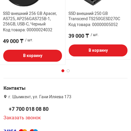
SSD внешний 256 GB Apacer,
SSD внешний 250 GB
AS725, AP256GAS725B-1,
Transcend TS250GESD270C
256GB, USB-C, Черный
Код товара: 00000005052
Код товара: 00000024032
39 000 ₸
/ шт.
49 000 ₸
/ шт.
В корзину
В корзину
Контакты
г. Шымкент, ул. Гани Иляева 173
+7 700 018 08 80
Заказать звонок