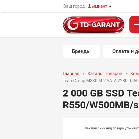
Ваш город:
Шымкент
Бренды
Оплата и д
Главная
Каталог товаров
Ком
TeamGroup MS30 M.2 SATA 2280 R5
2 000 GB SSD T
R550/W500MB/s
Фактический вид товара уточняй