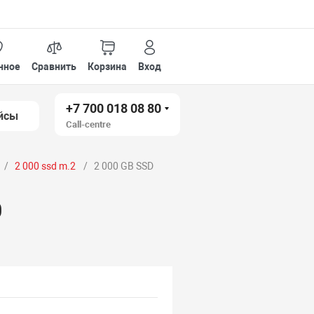
нное
Сравнить
Корзина
Вход
+7 700 018 08 80
йсы
Call-centre
2 000 ssd m.2
2 000 GB SSD
0