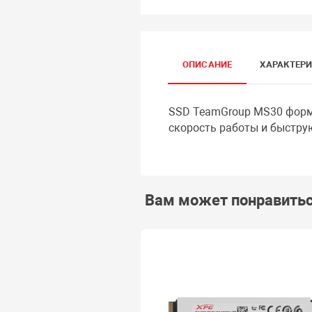
ОПИСАНИЕ
ХАРАКТЕР
SSD TeamGroup MS30 форма
скорость работы и быструю
Вам может понравить