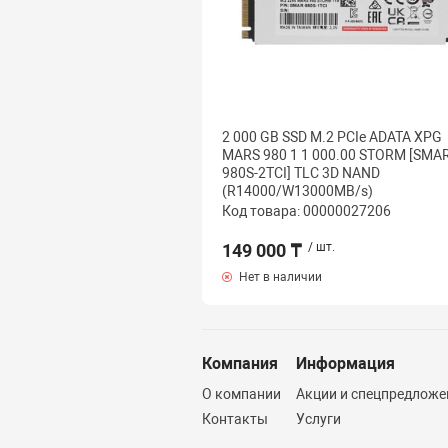
2 000 GB SSD M.2 PCIe ADATA XPG
MARS 980 1 1 000.00 STORM [SMAR
980S-2TCI] TLC 3D NAND
(R14000/W13000MB/s)
Код товара: 00000027206
149 000 ₸
/ шт.
Нет в наличии
Компания
Информация
О компании
Акции и спецпредложе
Контакты
Услуги