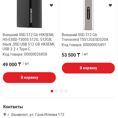
Внешний SSD 512 Gb HIKSEMI,
Внешний SSD 512 Gb
HS-ESSD-T300S 512G, 512GB,
Transcend TS512GESD320A
black ,SSD USB 512 GB HKSEMI,
Код товара: 00000005491
USB 3.2 + Type-C
Код товара: 00000026858
53 500 ₸
/ шт.
49 000 ₸
/ шт.
В корзину
В корзину
Контакты
г. Шымкент, ул. Гани Иляева 173