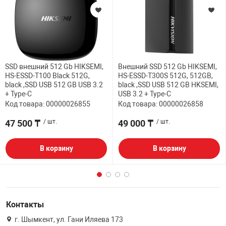
SSD внешний 512 Gb HIKSEMI,
Внешний SSD 512 Gb HIKSEMI,
HS-ESSD-T100 Black 512G,
HS-ESSD-T300S 512G, 512GB,
black ,SSD USB 512 GB USB 3.2
black ,SSD USB 512 GB HKSEMI,
+ Type-C
USB 3.2 + Type-C
Код товара: 00000026855
Код товара: 00000026858
47 500 ₸
/ шт.
49 000 ₸
/ шт.
В корзину
В корзину
Контакты
г. Шымкент, ул. Гани Иляева 173