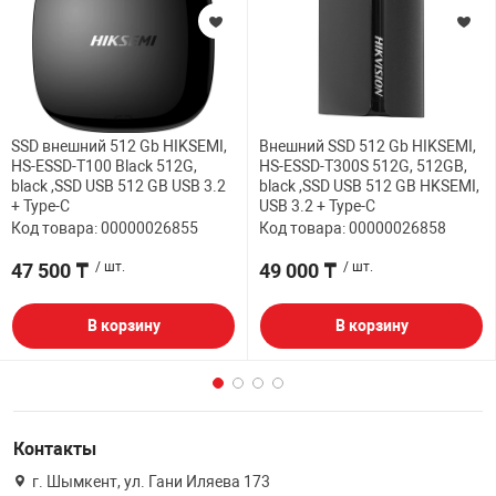
SSD внешний 512 Gb HIKSEMI,
Внешний SSD 512 Gb HIKSEMI,
HS-ESSD-T100 Black 512G,
HS-ESSD-T300S 512G, 512GB,
black ,SSD USB 512 GB USB 3.2
black ,SSD USB 512 GB HKSEMI,
+ Type-C
USB 3.2 + Type-C
Код товара: 00000026855
Код товара: 00000026858
47 500 ₸
/ шт.
49 000 ₸
/ шт.
В корзину
В корзину
Контакты
г. Шымкент, ул. Гани Иляева 173