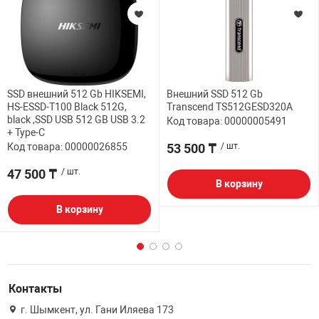
SSD внешний 512 Gb HIKSEMI,
Внешний SSD 512 Gb
HS-ESSD-T100 Black 512G,
Transcend TS512GESD320A
black ,SSD USB 512 GB USB 3.2
Код товара: 00000005491
+ Type-C
Код товара: 00000026855
53 500 ₸
/ шт.
47 500 ₸
/ шт.
В корзину
В корзину
Контакты
г. Шымкент, ул. Гани Иляева 173