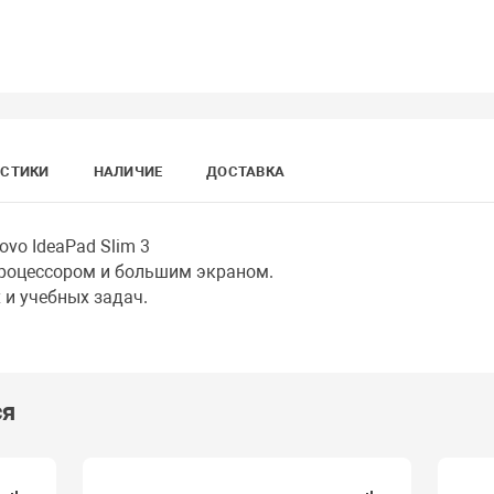
ИСТИКИ
НАЛИЧИЕ
ДОСТАВКА
vo IdeaPad Slim 3
цессором и большим экраном.
 учебных задач.
ся