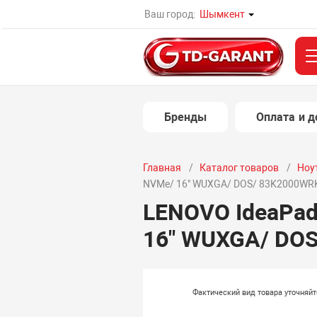
Ваш город:
Шымкент
Бренды
Оплата и д
Главная
Каталог товаров
Ноу
NVMe/ 16" WUXGA/ DOS/ 83K2000WR
LENOVO IdeaPad 
16" WUXGA/ DO
Фактический вид товара уточняй