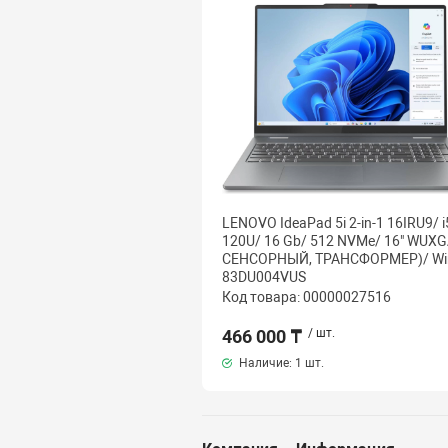
LENOVO IdeaPad 5i 2-in-1 16IRU9/ i
120U/ 16 Gb/ 512 NVMe/ 16" WUXG
СЕНСОРНЫЙ, ТРАНСФОРМЕР)/ Wi
83DU004VUS
Код товара: 00000027516
466 000 ₸
/ шт.
Наличие:
1 шт.