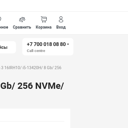
нное
Сравнить
Корзина
Вход
+7 700 018 08 80
йсы
Call-centre
 3 16IRH10/ i5-13420H/ 8 Gb/ 256
 Gb/ 256 NVMe/