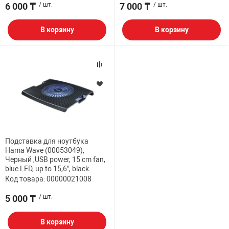
6 000 ₸
/ шт.
7 000 ₸
/ шт.
В корзину
В корзину
Подставка для ноутбука
Hama Wave (00053049),
Черный ,USB power, 15 cm fan,
blue LED, up to 15,6", black
Код товара: 00000021008
5 000 ₸
/ шт.
В корзину