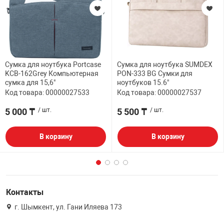
Сумка для ноутбука Portcase
Сумка для ноутбука SUMDEX
KCB-162Grey Компьютерная
PON-333 BG Сумки для
сумка для 15,6"
ноутбуков 15.6"
Код товара: 00000027533
Код товара: 00000027537
5 000 ₸
/ шт.
5 500 ₸
/ шт.
В корзину
В корзину
Контакты
г. Шымкент, ул. Гани Иляева 173