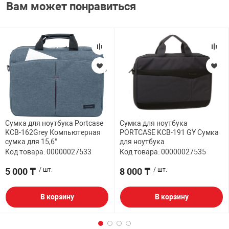
Вам может понравиться
Сумка для ноутбука Portcase
Сумка для ноутбука
KCB-162Grey Компьютерная
PORTCASE KCB-191 GY Сумка
сумка для 15,6"
для ноутбука
Код товара: 00000027533
Код товара: 00000027535
5 000 ₸
/ шт.
8 000 ₸
/ шт.
В корзину
В корзину