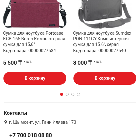
Сумка для ноутбука Portcase
Сумка для ноутбука Sumdex
KCB-165 Bordo Компьютерная
PON-111GY Компьютерная
сумка для 15,6"
сумка для 15.6", серая
Код товара: 00000027534
Код товара: 00000027540
5 500 ₸
/ шт.
8 000 ₸
/ шт.
В корзину
В корзину
Контакты
г. Шымкент, ул. Гани Иляева 173
+7 700 018 08 80