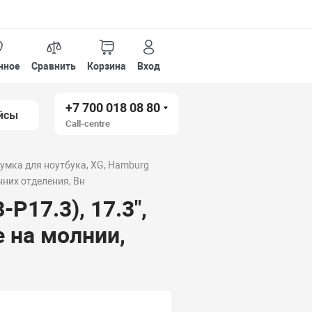
нное
Сравнить
Корзина
Вход
+7 700 018 08 80
йсы
Call-centre
умка для ноутбука, XG, Hamburg
нних отделения, Вн
P17.3), 17.3",
 на молнии,