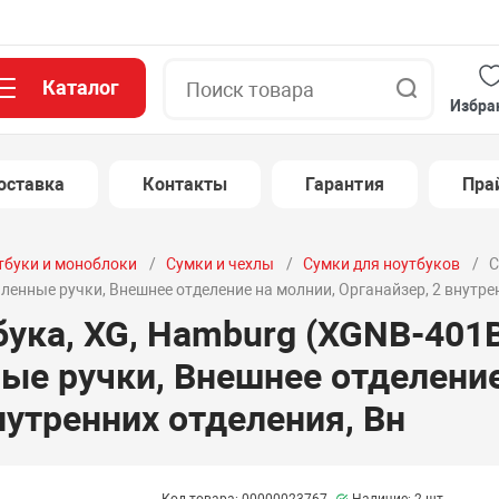
Каталог
Поиск
Избра
оставка
Контакты
Гарантия
Пра
тбуки и моноблоки
Сумки и чехлы
Сумки для ноутбуков
С
силенные ручки, Внешнее отделение на молнии, Органайзер, 2 внутре
ука, XG, Hamburg (XGNB-401B-
ные ручки, Внешнее отделение
нутренних отделения, Вн