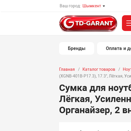
Ваш город:
Шымкент
Бренды
Оплата и д
Главная
Каталог товаров
Ноу
(XGNB-401B-P17.3), 17.3", Лёгкая, У
Сумка для ноутб
Лёгкая, Усилен
Органайзер, 2 в