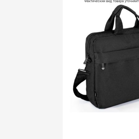
Фактический вид товара уточняй