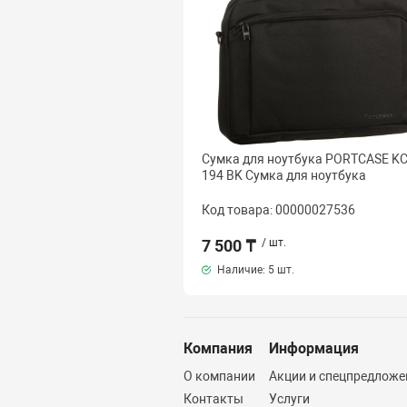
Сумка для ноутбука PORTCASE KC
194 BK Сумка для ноутбука
Код товара: 00000027536
7 500 ₸
/ шт.
Наличие:
5 шт.
Компания
Информация
О компании
Акции и спецпредложе
Контакты
Услуги