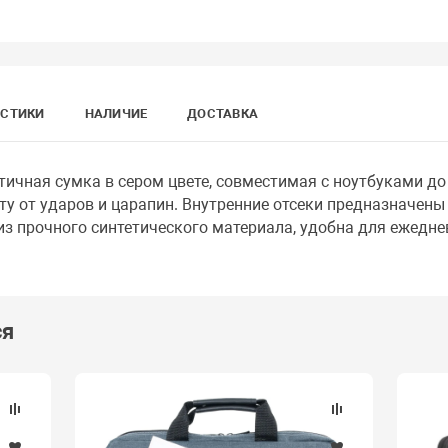
ИСТИКИ
НАЛИЧИЕ
ДОСТАВКА
тичная сумка в сером цвете, совместимая с ноутбуками до
у от ударов и царапин. Внутренние отсеки предназначены
из прочного синтетического материала, удобна для ежедне
ся