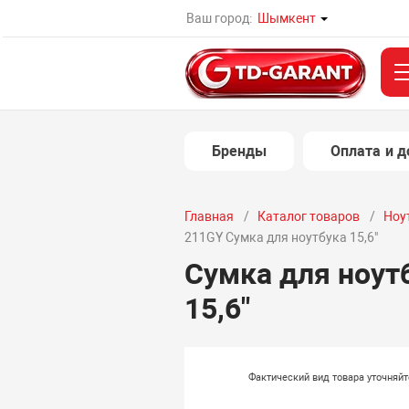
Ваш город:
Шымкент
Бренды
Оплата и д
Главная
Каталог товаров
Ноу
211GY Сумка для ноутбука 15,6"
Сумка для ноут
15,6"
Фактический вид товара уточняй