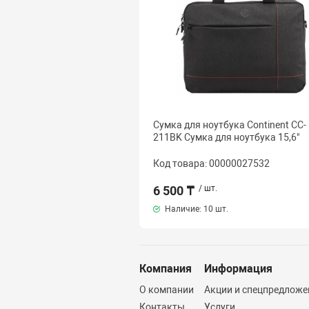
Сумка для ноутбука Continent CC-
211BK Сумка для ноутбука 15,6"
Код товара: 00000027532
6 500 ₸
/ шт.
Наличие:
10 шт.
Компания
Информация
О компании
Акции и спецпредложе
Контакты
Услуги