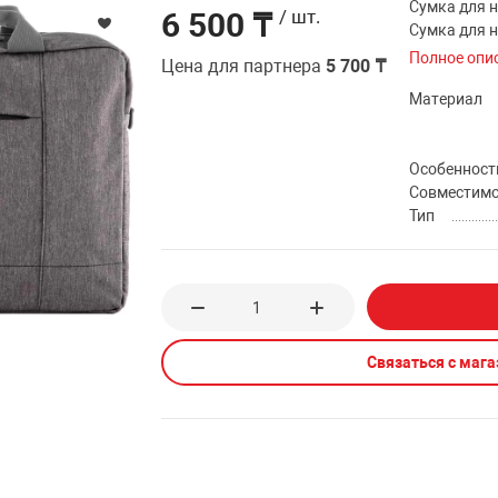
Сумка для н
6 500 ₸
/ шт.
Сумка для н
Полное опи
Цена для партнера
5 700 ₸
Материал
Особенност
Совместим
Тип
Связаться с маг