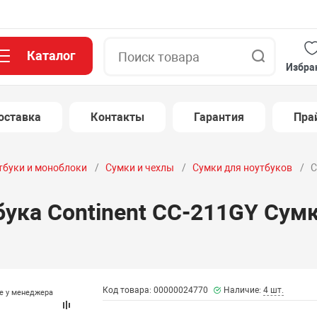
Каталог
Поиск
Избра
оставка
Контакты
Гарантия
Пра
тбуки и моноблоки
Сумки и чехлы
Сумки для ноутбуков
С
бука Continent CC-211GY Сумк
Код товара: 00000024770
Наличие:
4 шт.
те у менеджера