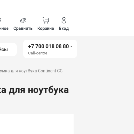
нное
Сравнить
Корзина
Вход
+7 700 018 08 80
йсы
Call-centre
умка для ноутбука Continent CC-
а для ноутбука