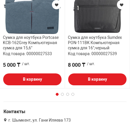
Сумка для ноутбука Portcase
Сумка для ноутбука Sumdex
KCB-162Grey Компьютерная
PON-111BK Компьютерная
сумка для 15,6"
сумка для 16",черный
Код товара: 00000027533
Код товара: 00000027539
5 000 ₸
/ шт.
8 000 ₸
/ шт.
В корзину
В корзину
Контакты
г. Шымкент, ул. Гани Иляева 173