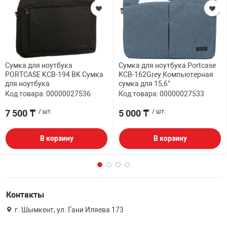
Сумка для ноутбука
Сумка для ноутбука Portcase
PORTCASE KCB-194 BK Сумка
KCB-162Grey Компьютерная
для ноутбука
сумка для 15,6"
Код товара: 00000027536
Код товара: 00000027533
7 500 ₸
/ шт.
5 000 ₸
/ шт.
В корзину
В корзину
Контакты
г. Шымкент, ул. Гани Иляева 173