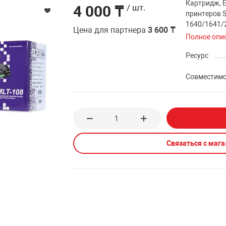
Картридж, E
4 000 ₸
/ шт.
принтеров 
1640/1641/
Цена для партнера
3 600 ₸
Полное опи
Ресурс
Совместим
Связаться с маг