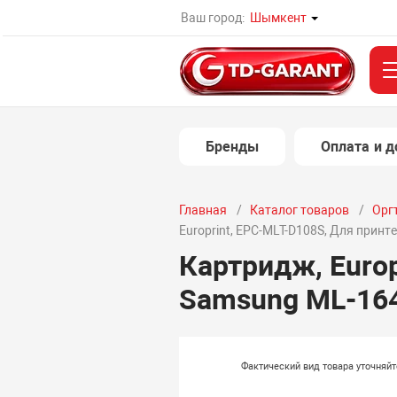
Ваш город:
Шымкент
Бренды
Оплата и д
Главная
Каталог товаров
Орг
Europrint, EPC-MLT-D108S, Для прин
Картридж, Europ
Samsung ML-164
Фактический вид товара уточняй