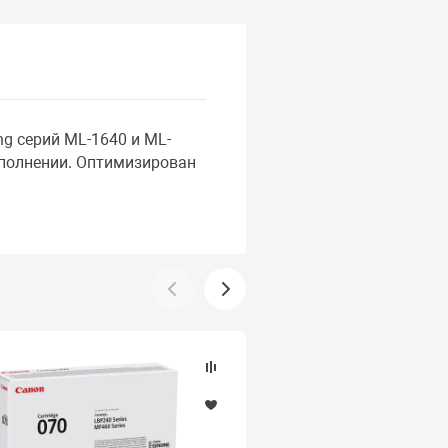
g серий ML-1640 и ML-
аполнении. Оптимизирован