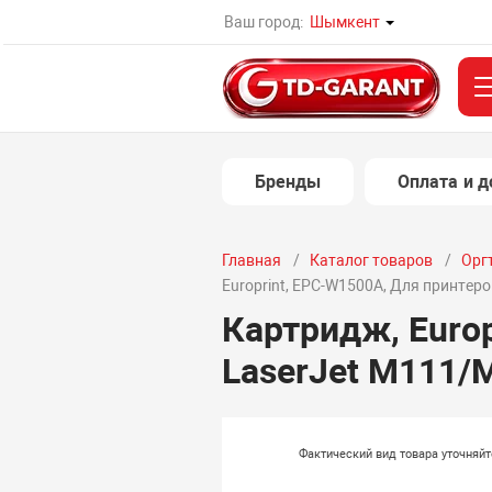
Ваш город:
Шымкент
Бренды
Оплата и д
Главная
Каталог товаров
Орг
Europrint, EPC-W1500A, Для принтеро
Картридж, Euro
LaserJet M111/M
Фактический вид товара уточняй