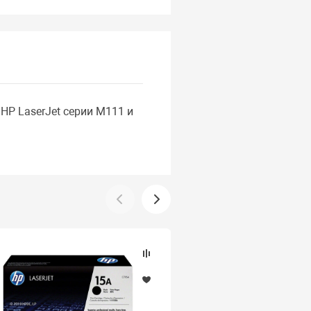
HP LaserJet серии M111 и