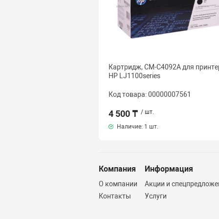
Картридж, CM-C4092A для принте
HP LJ1100series
Код товара: 00000007561
4 500 ₸
/ шт.
Наличие:
1 шт.
Компания
Информация
О компании
Акции и спецпредложе
Контакты
Услуги