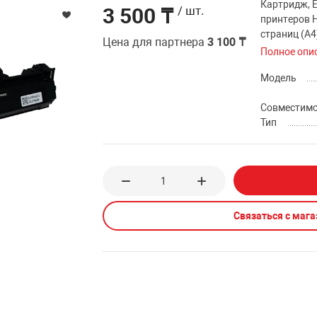
Картридж, E
3 500 ₸
/ шт.
принтеров 
страниц (А4
Цена для партнера
3 100 ₸
Полное опи
Модель
Совместим
Тип
Связаться с маг