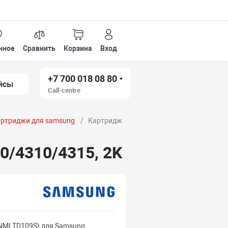
нное
Сравнить
Корзина
Вход
+7 700 018 08 80
йсы
Call-centre
ртриджи для samsung
Картридж
/4310/4315, 2K
NMLTD109S) для Samsung