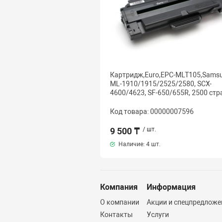
Картридж,Euro,EPC-MLT105,Sams
ML-1910/1915/2525/2580, SCX-
4600/4623, SF-650/655R, 2500 стр
Код товара: 00000007596
9 500 ₸
/ шт.
Наличие:
4 шт.
Компания
Информация
О компании
Акции и спецпредложе
Контакты
Услуги