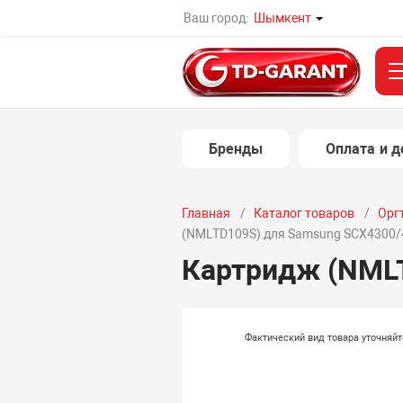
Ваш город:
Шымкент
Бренды
Оплата и д
Главная
Каталог товаров
Орг
(NMLTD109S) для Samsung SCX4300/
Картридж (NMLT
Фактический вид товара уточняй