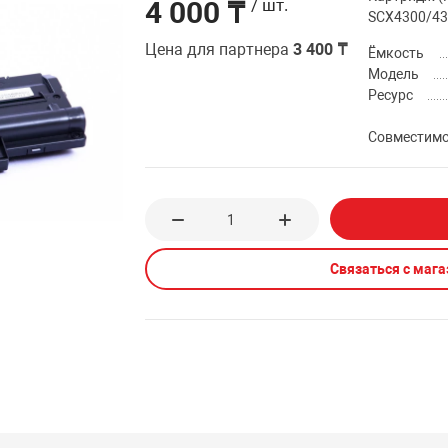
4 000 ₸
/ шт.
SCX4300/43
Цена для партнера
3 400 ₸
Ёмкость
Модель
Ресурс
Совместим
Связаться с маг