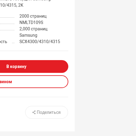
10/4315, 2K
2000 страниц
NMLTD109S
2,000 страниц
Samsung
ость
SCX4300/4310/4315
В корзину
азином
Поделиться