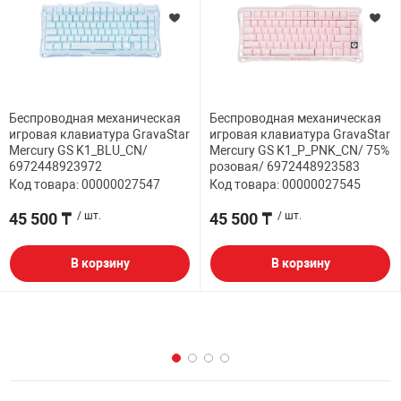
Беспроводная механическая
Беспроводная механическая
игровая клавиатура GravaStar
игровая клавиатура GravaStar
Mercury GS K1_BLU_CN/
Mercury GS K1_P_PNK_CN/ 75%
6972448923972
розовая/ 6972448923583
Код товара: 00000027547
Код товара: 00000027545
45 500 ₸
/ шт.
45 500 ₸
/ шт.
В корзину
В корзину