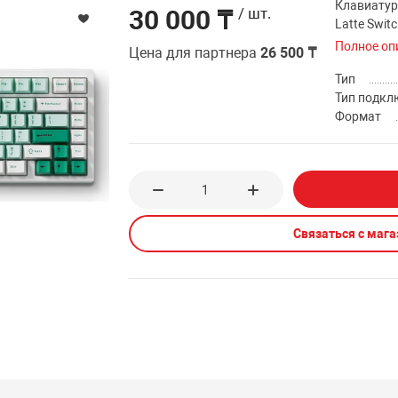
Клавиатур
30 000 ₸
/ шт.
Latte Switc
Полное оп
Цена для партнера
26 500 ₸
Тип
Тип подкл
Формат
Связаться с маг