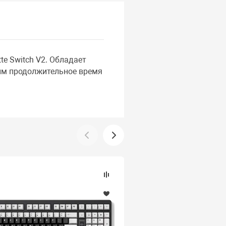
e Switch V2. Обладает
им продолжительное время