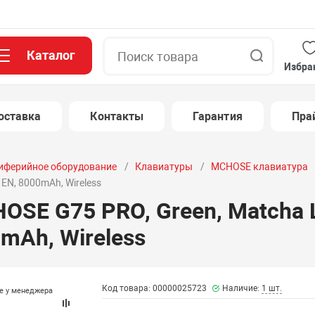
Каталог
Поиск
Избра
оставка
Контакты
Гарантия
Пра
иферийное оборудование
Клавиатуры
MCHOSE клавиатура
, EN, 8000mAh, Wireless
SE G75 PRO, Green, Matcha La
0mAh, Wireless
Код товара: 00000025723
Наличие:
1 шт.
те у менеджера