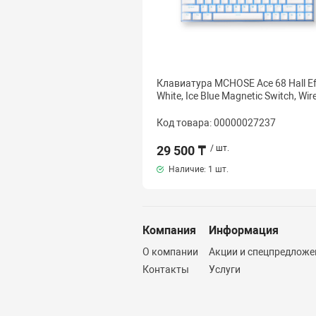
Клавиатура MCHOSE Ace 68 Hall Ef
White, Ice Blue Magnetic Switch, Wir
Код товара: 00000027237
29 500 ₸
/ шт.
Наличие:
1 шт.
Компания
Информация
О компании
Акции и спецпредложе
Контакты
Услуги