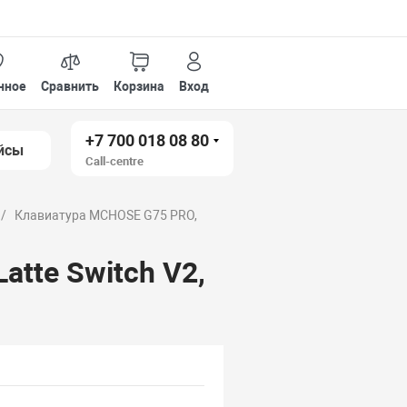
нное
Сравнить
Корзина
Вход
+7 700 018 08 80
йсы
Call-centre
Клавиатура MCHOSE G75 PRO,
tte Switch V2,