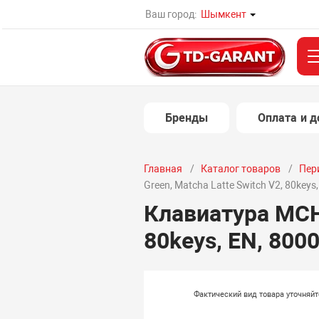
Ваш город:
Шымкент
Бренды
Оплата и д
Главная
Каталог товаров
Пер
Green, Matcha Latte Switch V2, 80keys
Клавиатура MCHO
80keys, EN, 800
Фактический вид товара уточняй