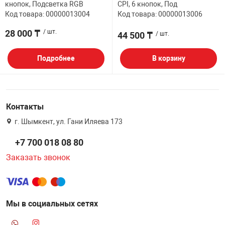
кнопок, Подсветка RGB
CPI, 6 кнопок, Под
Код товара: 00000013004
Код товара: 00000013006
28 000 ₸
/ шт.
44 500 ₸
/ шт.
Подробнее
В корзину
Контакты
г. Шымкент, ул. Гани Иляева 173
+7 700 018 08 80
Заказать звонок
Мы в социальных сетях