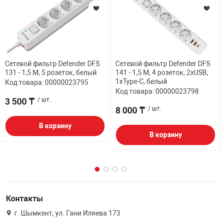
Сетевой фильтр Defender DFS
Сетевой фильтр Defender DFS
131 - 1,5 М, 5 розеток, белый
141 - 1,5 М, 4 розеток, 2xUSB,
1xType-C, белый
Код товара: 00000023795
Код товара: 00000023798
3 500 ₸
/ шт.
8 000 ₸
/ шт.
В корзину
В корзину
Контакты
г. Шымкент, ул. Гани Иляева 173