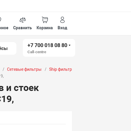
нное
Сравнить
Корзина
Вход
+7 700 018 08 80
йсы
Call-centre
Сетевые фильтры
Ship фильтр
9,
в и стоек
C19,