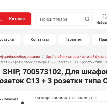
Каталог
Поиск
Избра
оставка
Контакты
Гарантия
Пра
иферийное оборудование
Ups / стабилизаторы / сетевой фильтр
 Для шкафов и стоек размера 19", 7 Розеток C13 + 3 розетки типа C1
 SHIP, 700573102, Для шкафо
Розеток C13 + 3 розетки типа 
Код товара: 00000000511
Наличие:
14 шт.
те у менеджера