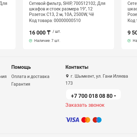
 Для
Сетевой фильтр, SHIP, 700512102, Для
Сете
шкафов и стоек размера 19", 12
шкаф
Розеток C13, 2 м, 10A, 2500W, Чё
Розе
Код товара: 00000000510
Код 
16 000 ₸
/ шт.
9 5
Наличие:
7 шт.
На
Помощь
Контакты
г. Шымкент, ул. Гани Иляева
ния
Оплата и доставка
173
Гарантия
+7 700 018 08 80
Заказать звонок