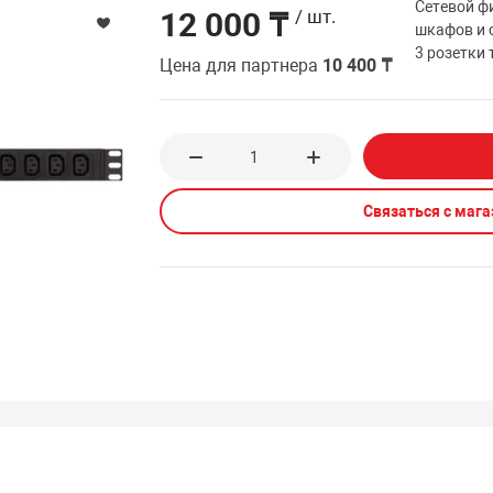
Сетевой фи
12 000 ₸
/ шт.
шкафов и с
3 розетки 
Цена для партнера
10 400 ₸
Связаться с маг