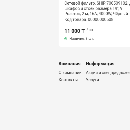
Сетевой фильтр, SHIP, 700509102,
шкафов и стоек размера 19", 9
Розеток, 2 м, 16A, 4000W, Чёрный
Код товара: 00000000508
11 000 ₸
/ шт.
Наличие:
3 шт.
Компания
Информация
О компании
Акции и спецпредложе
Контакты
Услуги