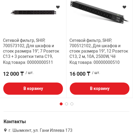
Сетевой фильтр, SHIP,
Сетевой фильтр, SHIP,
700573102, Для шкафов и
700512102, Для шкафов и
стоек размера 19", 7 Розеток
стоек размера 19", 12 Розеток
C13 + 3 розетки типа C19,
C13, 2 м, 10A, 2500W, Чё
Код товара: 00000000511
Код товара: 00000000510
12 000 ₸
/ шт.
16 000 ₸
/ шт.
В корзину
В корзину
Контакты
г. Шымкент, ул. Гани Иляева 173