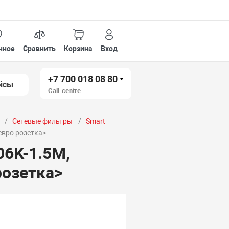
нное
Сравнить
Корзина
Вход
+7 700 018 08 80
йсы
Call-centre
Сетевые фильтры
Smart
евро розетка>
6K-1.5M,
розетка>