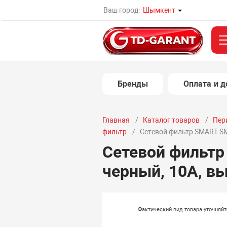
Ваш город:
Шымкент
Бренды
Оплата и д
Главная
Каталог товаров
Пер
фильтр
Сетевой фильтр SMART SM-
Сетевой фильтр
черный, 10А, вы
Фактический вид товара уточняй