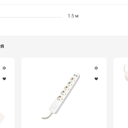
1.5 м
ся