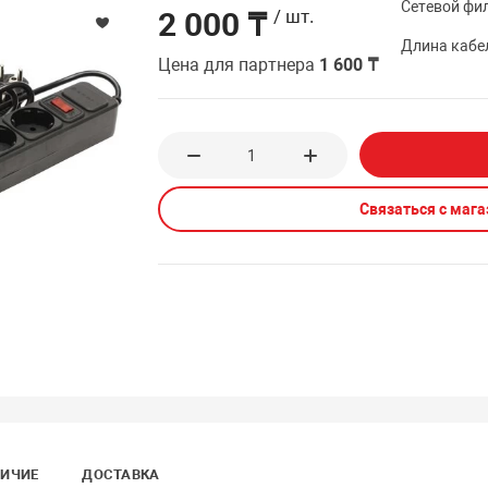
Сетевой фи
2 000 ₸
/ шт.
Длина кабе
Цена для партнера
1 600 ₸
Связаться с маг
ИЧИЕ
ДОСТАВКА