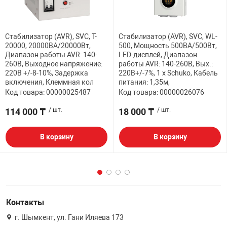
Стабилизатор (AVR), SVC, T-
Стабилизатор (AVR), SVC, WL-
20000, 20000ВА/20000Вт,
500, Мощность 500ВА/500Вт,
Диапазон работы AVR: 140-
LED-дисплей, Диапазон
260В, Выходное напряжение:
работы AVR: 140-260В, Вых.:
220В +/-8-10%, Задержка
220В+/-7%, 1 х Schuko, Кабель
включения, Клеммная кол
питания: 1,35м,
Код товара: 00000025487
Код товара: 00000026076
114 000 ₸
/ шт.
18 000 ₸
/ шт.
В корзину
В корзину
Контакты
г. Шымкент, ул. Гани Иляева 173