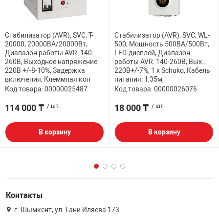
Стабилизатор (AVR), SVC, T-
Стабилизатор (AVR), SVC, WL-
20000, 20000ВА/20000Вт,
500, Мощность 500ВА/500Вт,
Диапазон работы AVR: 140-
LED-дисплей, Диапазон
260В, Выходное напряжение:
работы AVR: 140-260В, Вых.:
220В +/-8-10%, Задержка
220В+/-7%, 1 х Schuko, Кабель
включения, Клеммная кол
питания: 1,35м,
Код товара: 00000025487
Код товара: 00000026076
114 000 ₸
/ шт.
18 000 ₸
/ шт.
В корзину
В корзину
Контакты
г. Шымкент, ул. Гани Иляева 173