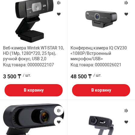
Веб-камера Wintek WT-STAR 10,
Конференц камера IQ CV230
HD (1Mp, 1280*720, 25 fps),
<1080P/Встроенный
ручной фокус, USB 2,0
микрофон/USB>
Код товара: 00000022107
Код товара: 00000026021
3 500 ₸
/ шт.
48 500 ₸
/ шт.
В корзину
В корзину