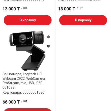
13 000 ₸
/ шт.
13 000 ₸
/ шт.
В корзину
В корзину
Веб камера, Logitech HD
Webcam C922 ,WebCamera
ProStream, mic, USB, [960-
001088]
Код товара: 00000001580
66 000 ₸
/ шт.