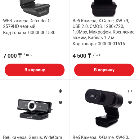
WEB-камера Defender C-
Веб Камера, X-Game, XW-79,
2579HD черный
USB 2.0, CMOS, 1280x720,
1.0Mpx, Микрофон, Крепление:
Код товара: 00000001530
зажим, Кабель 1.2 м
Код товара: 00000001616
7 000 ₸
/ шт.
4 500 ₸
/ шт.
В корзину
В корзину
Веб камера, Genius, WideCam
Веб Камера, X-Game, XW-80,