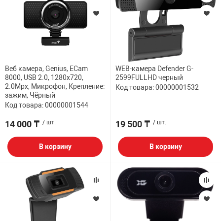
Веб камера, Genius, ECam
WEB-камера Defender G-
8000, USB 2.0, 1280x720,
2599FULLHD черный
2.0Mpx, Микрофон, Крепление:
Код товара: 00000001532
зажим, Чёрный
Код товара: 00000001544
14 000 ₸
/ шт.
19 500 ₸
/ шт.
В корзину
В корзину