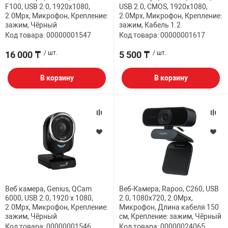
F100, USB 2.0, 1920x1080,
USB 2.0, CMOS, 1920x1080,
2.0Mpx, Микрофон, Крепление:
2.0Mpx, Микрофон, Крепление:
зажим, Чёрный
зажим, Кабель 1.2
Код товара: 00000001547
Код товара: 00000001617
16 000 ₸
/ шт.
5 500 ₸
/ шт.
В корзину
В корзину
Веб камера, Genius, QCam
Веб-Камера, Rapoo, C260, USB
6000, USB 2.0, 1920 x 1080,
2.0, 1080x720, 2.0Mpx,
2.0Mpx, Микрофон, Крепление:
Микрофон, Длина кабеля 150
зажим, Чёрный
см, Крепление: зажим, Чёрный
Код товара: 00000001546
Код товара: 00000024065