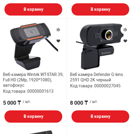
В корзину
В корзину
Веб-камера Wintek WT-STAR 39,
Веб камера Defender G-lens
Full HD (2Mp, 1920*1080),
2591 QHD 2K черный
автофокус
Код товара: 00000027045
Код товара: 00000001613
5 000 ₸
/ шт.
8 000 ₸
/ шт.
В корзину
В корзину