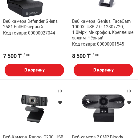
Веб камера Defender G-lens
Веб камера, Genius, FaceCam
2581 FullHD черный
1000X, USB 2.0, 1280x720,
1.0Mpx, Микрофон, Крепление:
Код товара: 00000027044
зажим, Чёрный
Код товара: 00000001545
7 500 ₸
/ шт.
8 500 ₸
/ шт.
В корзину
В корзину
Веб-Камера, Rapoo, C200, USB
Веб-камера 2,0MP Bloody