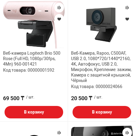
Веб-камера Logitech Brio 500
Веб-Камера, Rapoo, C500AF,
Rose (Full HD, 1080p/30fps,
USB 2.0, 1080*720/1440*2160,
4Мп) 960-001421
4K, Автофокус, USB 2.0,
Микрофон, Крепление: зажим,
Код товара: 00000001592
Камера с защитной крышкой,
Чёрный
Код товара: 00000024066
69 500 ₸
/ шт.
20 500 ₸
/ шт.
В корзину
В корзину