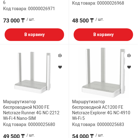
6
Код товара: 00000026968
Код товара: 00000026971
73 000 ₸
/ шт.
48 500 ₸
/ шт.
В корзину
В корзину
Маршрутизатор
Маршрутизатор
беспроводной N300 FE
беспроводной AC1200 FE
Netcraze Runner 4G NC-2212
Netcraze Explorer 4G NC-4910
Wi-Fi 4 Nano-SIM
Wi-Fi 5
Код товара: 00000025680
Код товара: 00000025683
49 500 ₸
/ шт.
54 000 ₸
/ шт.