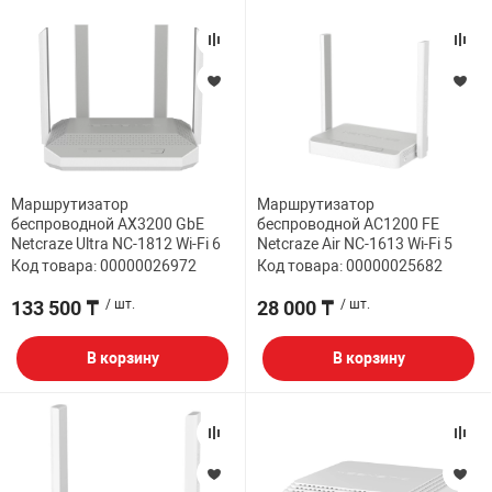
Маршрутизатор
Маршрутизатор
беспроводной AX3200 GbE
беспроводной AC1200 FE
Netcraze Ultra NC-1812 Wi-Fi 6
Netcraze Air NC-1613 Wi-Fi 5
Код товара: 00000026972
Код товара: 00000025682
133 500 ₸
/ шт.
28 000 ₸
/ шт.
В корзину
В корзину