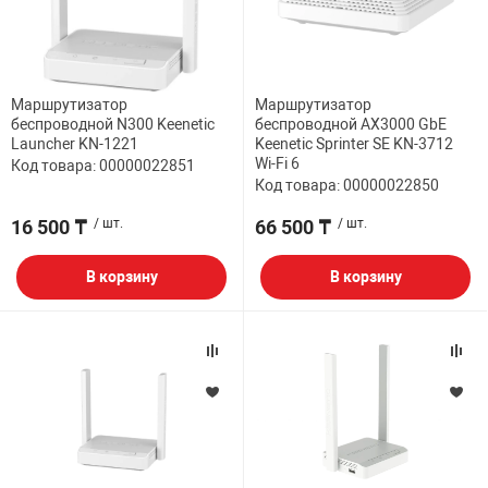
Маршрутизатор
Маршрутизатор
беспроводной N300 Keenetic
беспроводной AX3000 GbE
Launcher KN-1221
Keenetic Sprinter SE KN-3712
Wi-Fi 6
Код товара: 00000022851
Код товара: 00000022850
16 500 ₸
/ шт.
66 500 ₸
/ шт.
В корзину
В корзину