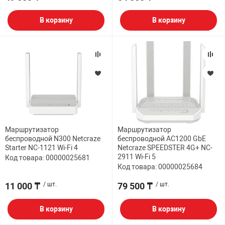
В корзину
В корзину
Маршрутизатор
Маршрутизатор
беспроводной N300 Netcraze
беспроводной AC1200 GbE
Starter NC-1121 Wi-Fi 4
Netcraze SPEEDSTER 4G+ NC-
2911 Wi-Fi 5
Код товара: 00000025681
Код товара: 00000025684
11 000 ₸
/ шт.
79 500 ₸
/ шт.
В корзину
В корзину