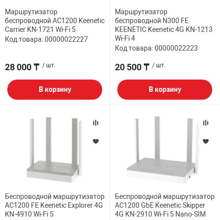
Маршрутизатор
Маршрутизатор
беспроводной AC1200 Keenetic
беспроводной N300 FE
Carrier KN-1721 Wi-Fi 5
KEENETIC Keenetic 4G KN-1213
Wi-Fi 4
Код товара: 00000022227
Код товара: 00000022223
28 000 ₸
/ шт.
20 500 ₸
/ шт.
В корзину
В корзину
Беспроводной маршрутизатор
Беспроводной маршрутизатор
AC1200 FE Keenetic Explorer 4G
AC1200 GbE Keenetic Skipper
KN-4910 Wi-Fi 5
4G KN-2910 Wi-Fi 5 Nano-SIM