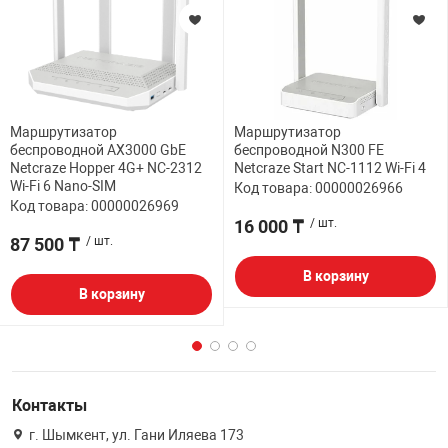
Маршрутизатор
Маршрутизатор
беспроводной AX3000 GbE
беспроводной N300 FE
Netcraze Hopper 4G+ NC-2312
Netcraze Start NC-1112 Wi-Fi 4
Wi-Fi 6 Nano-SIM
Код товара: 00000026966
Код товара: 00000026969
16 000 ₸
/ шт.
87 500 ₸
/ шт.
В корзину
В корзину
Контакты
г. Шымкент, ул. Гани Иляева 173