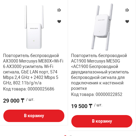
Повторитель беспроводной
Повторитель беспроводной
AX3000 Mercusys ME80X<Wi-Fi
AC1900 Mercusys ME50G
6 AX3000 усилитель Wi-Fi
<AC1900 Беспроводной
сигнала, GbE LAN порт, 574
двухдиапазонный усилитель
Mbps 2,4 GHz + 2402 Mbps 5
беспроводной сигнала для
GHz, 802.11b/g/n/a
подключения к настенной
розетке
Код товара: 00000025686
Код товара: 00000022852
29 000 ₸
/ шт.
19 500 ₸
/ шт.
В корзину
В корзину