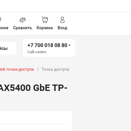
нное
Сравнить
Корзина
Вход
+7 700 018 08 80
йсы
Call-centre
link точки доступа
Точка доступа
AX5400 GbE TP-