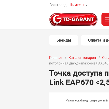
Ваш город:
Шымкент
Бренды
Оплата и д
Главная
Каталог товаров
Сет
потолочная двухдиапазонная AX5400 G
Точка доступа 
Link EAP670 <2,5
Фактический вид товара уточняй