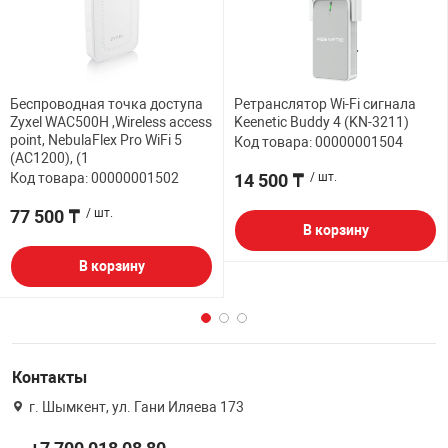
Беспроводная точка доступа
Ретранслятор Wi-Fi сигнала
Zyxel WAC500H ,Wireless access
Keenetic Buddy 4 (KN-3211)
point, NebulaFlex Pro WiFi 5
Код товара: 00000001504
(AC1200), (1
Код товара: 00000001502
14 500 ₸
/ шт.
77 500 ₸
/ шт.
В корзину
В корзину
Контакты
г. Шымкент, ул. Гани Иляева 173